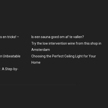
 en tricks! –
Is een sauna goed om af te vallen?
Try the low intervention wine from this shop in
Amsterdam
An Unbeatable
Choosing the Perfect Ceiling Light for Your
Home
: A Step-by-