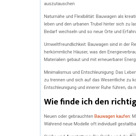
auszutauschen
Naturnähe und Flexibilität: Bauwagen als kreat
leben und den urbanen Trubel hinter sich zu l
Bedarf wechseln und so neue Orte und Erfahr
Umweltfreundlichkeit: Bauwagen sind in der Re
herkömmliche Häuser, was den Energieverbrau
Materialien gebaut und mit erneuerbarer Energ
Minimalismus und Entschleunigung: Das Leben 
zu trennen und sich auf das Wesentliche zu ko
Entschleunigung und innerer Ruhe führen, da ma
Wie finde ich den richt
Neuen oder gebrauchten
Bauwagen kaufen
: 
Während neue Modelle oft individuell gestaltb