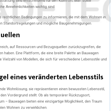
stattung sind entscheidend für den Komfort. Man sollte
lche Annehmlichkeiten wichtig sind.
die rechtlichen Bedingungen zu informieren, die mit dem Wohnen in
en Standortregelungen und mögliche Baugenehmigungen.
uellen
freich, auf Ressourcen und Bezugsquellen zurückzugreifen, die
n haben. Eine Plattform, die eine breite Palette an Bauwagen
ne Vielzahl von Modellen, die sich für verschiedene Lebensstile und
egel eines veränderten Lebensstils
nde Wohnlösung; sie repräsentieren einen bewussten Lebensstil,
 in den Vordergrund stellt. Ob als temporärer Rückzugsort,
um – Bauwagen bieten eine einzigartige Möglichkeit, den Traum
len Wohnen zu verwirklichen.