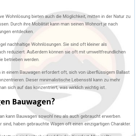
ive Wohnlösung bieten auch die Möglichkeit, mitten in der Natur zu
assen. Durch ihre Mobilität kann man seinen Wohnort je nach
ungen entdecken.
gel nachhaltige Wohnlösungen. Sie sind oft kleiner als
ch reduziert. Außerdem können sie oft mit umweltfreundlichen
ie betrieben werden.
in einem Bauwagen erfordert oft, sich von überflüssigem Ballast
nzentrieren. Dieser minimalistische Lebensstil kann zu mehr
n sich auf das konzentriert, was wirklich wichtig ist..
igen Bauwagen?
Man kann Bauwagen sowohl neu als auch gebraucht erwerben.
ar sind, haben gebrauchte Wagen oft einen einzigartigen Charakter.