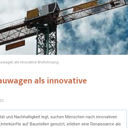
auwagen als innovative Wohnlösung
auwagen als innovative
02
lität und Nachhaltigkeit legt, suchen Menschen nach innovativen
nterkünfte auf Baustellen genutzt, erleben eine Renaissance als