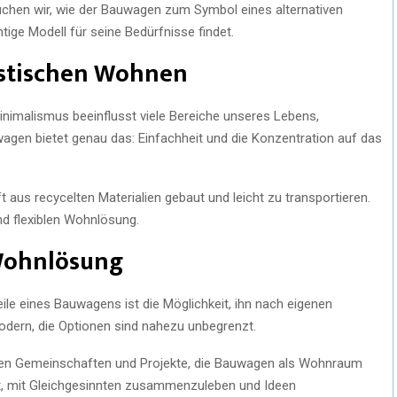
uchen wir, wie der Bauwagen zum Symbol eines alternativen
tige Modell für seine Bedürfnisse findet.
istischen Wohnen
inimalismus beeinflusst viele Bereiche unseres Lebens,
wagen bietet genau das: Einfachheit und die Konzentration auf das
t aus recycelten Materialien gebaut und leicht zu transportieren.
nd flexiblen Wohnlösung.
 Wohnlösung
teile eines Bauwagens ist die Möglichkeit, ihn nach eigenen
modern, die Optionen sind nahezu unbegrenzt.
ehen Gemeinschaften und Projekte, die Bauwagen als Wohnraum
eit, mit Gleichgesinnten zusammenzuleben und Ideen