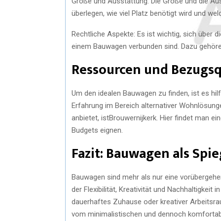
Größe und Ausstattung: Die Größe und die Aus
überlegen, wie viel Platz benötigt wird und we
Rechtliche Aspekte: Es ist wichtig, sich über 
einem Bauwagen verbunden sind. Dazu gehör
Ressourcen und Bezugsq
Um den idealen Bauwagen zu finden, ist es hil
Erfahrung im Bereich alternativer Wohnlösunge
anbietet, istBrouwernijkerk. Hier findet man ei
Budgets eignen.
Fazit: Bauwagen als Spi
Bauwagen sind mehr als nur eine vorübergehe
der Flexibilität, Kreativität und Nachhaltigkeit
dauerhaftes Zuhause oder kreativer Arbeitsra
vom minimalistischen und dennoch komfortab