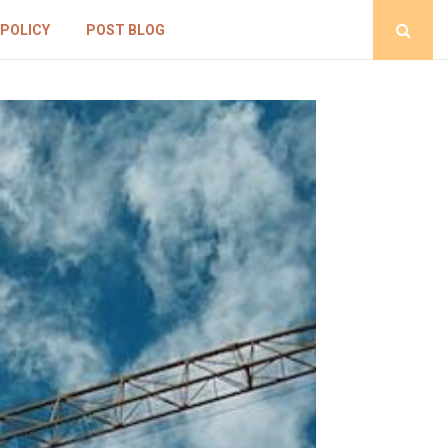
 POLICY
POST BLOG