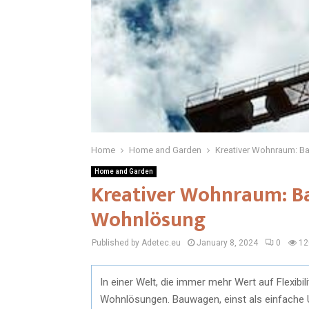
Home
Home and Garden
Kreativer Wohnraum: B
Home and Garden
Kreativer Wohnraum: B
Wohnlösung
Published by Adetec.eu
January 8, 2024
0
12
In einer Welt, die immer mehr Wert auf Flexibi
Wohnlösungen. Bauwagen, einst als einfache U