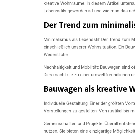
kreative Wohnräume. In diesem Artikel unters
Lebensstils geworden ist und wie man das rich
Der Trend zum minimal
Minimalismus als Lebensstil: Der Trend zum M
einschließlich unserer Wohnsituation. Ein Bau
Wesentliche.
Nachhaltigkeit und Mobilität: Bauwagen sind of
Dies macht sie zu einer umweltfreundlichen u
Bauwagen als kreative
Individuelle Gestaltung: Einer der größten Vor
Vorstellungen zu gestalten. Von rustikal bis 
Gemeinschaften und Projekte: Überall entst
nutzen. Sie bieten eine einzigartige Möglichk