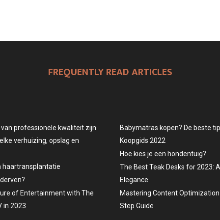
FREQUENTLY READ ARTICLES
an professionele kwaliteit zijn
Babymatras kopen? De beste tips
elke verhuizing, opslag en
Koopgids 2022
Hoe kies je een hondentuig?
n haartransplantatie
The Best Teak Desks for 2023: 
ederven?
Elegance
ture of Entertainment with The
Mastering Content Optimization 
 in 2023
Step Guide