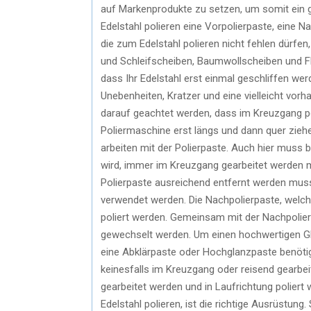
auf Markenprodukte zu setzen, um somit ein g
Edelstahl polieren eine Vorpolierpaste, eine 
die zum Edelstahl polieren nicht fehlen dürfen,
und Schleifscheiben, Baumwollscheiben und Fla
dass Ihr Edelstahl erst einmal geschliffen we
Unebenheiten, Kratzer und eine vielleicht vor
darauf geachtet werden, dass im Kreuzgang po
Poliermaschine erst längs und dann quer ziehen
arbeiten mit der Polierpaste. Auch hier muss 
wird, immer im Kreuzgang gearbeitet werden
Polierpaste ausreichend entfernt werden muss
verwendet werden. Die Nachpolierpaste, welc
poliert werden. Gemeinsam mit der Nachpolie
gewechselt werden. Um einen hochwertigen Gla
eine Abklärpaste oder Hochglanzpaste benötigt
keinesfalls im Kreuzgang oder reisend gearbe
gearbeitet werden und in Laufrichtung poliert 
Edelstahl polieren, ist die richtige Ausrüstun