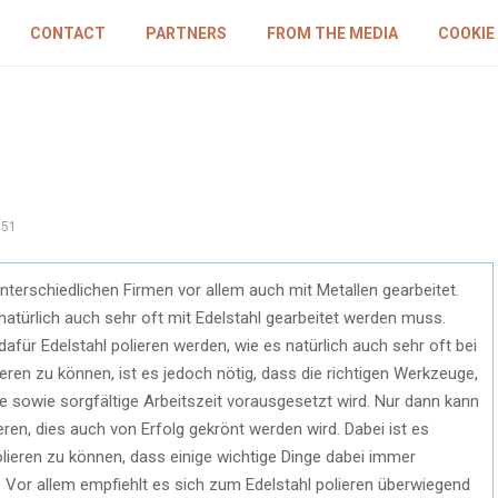
CONTACT
PARTNERS
FROM THE MEDIA
COOKIE
051
n unterschiedlichen Firmen vor allem auch mit Metallen gearbeitet.
natürlich auch sehr oft mit Edelstahl gearbeitet werden muss.
dafür Edelstahl polieren werden, wie es natürlich auch sehr oft bei
ieren zu können, ist es jedoch nötig, dass die richtigen Werkzeuge,
e sowie sorgfältige Arbeitszeit vorausgesetzt wird. Nur dann kann
eren, dies auch von Erfolg gekrönt werden wird. Dabei ist es
lieren zu können, dass einige wichtige Dinge dabei immer
 Vor allem empfiehlt es sich zum Edelstahl polieren überwiegend