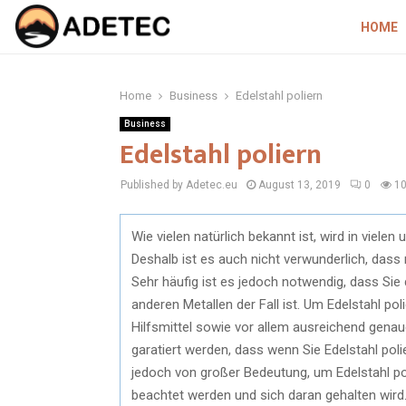
HOME
Home
Business
Edelstahl poliern
Business
Edelstahl poliern
Published by Adetec.eu
August 13, 2019
0
1
Wie vielen natürlich bekannt ist, wird in viele
Deshalb ist es auch nicht verwunderlich, dass 
Sehr häufig ist es jedoch notwendig, dass Sie 
anderen Metallen der Fall ist. Um Edelstahl pol
Hilfsmittel sowie vor allem ausreichend genau
garatiert werden, dass wenn Sie Edelstahl poli
jedoch von großer Bedeutung, um Edelstahl po
beachtet werden und sich daran gehalten wird.