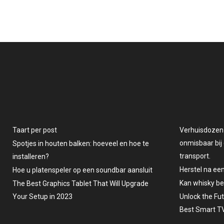
Taart per post
Verhuisdozen v
onmisbaar bij 
Spotjes in houten balken: hoeveel en hoe te
transport.
installeren?
Herstel na ee
Hoe u platenspeler op een soundbar aansluit
Kan whisky b
The Best Graphics Tablet That Will Upgrade
Your Setup in 2023
Unlock the Fu
Best Smart TV