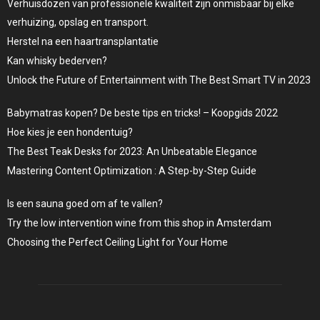
Verhuisdozen van professionele kwaliteit zijn onmisbaar bij elke
verhuizing, opslag en transport.
Herstel na een haartransplantatie
Kan whisky bederven?
Unlock the Future of Entertainment with The Best Smart TV in 2023
Babymatras kopen? De beste tips en tricks! – Koopgids 2022
Hoe kies je een hondentuig?
The Best Teak Desks for 2023: An Unbeatable Elegance
Mastering Content Optimization : A Step-by-Step Guide
Is een sauna goed om af te vallen?
Try the low intervention wine from this shop in Amsterdam
Choosing the Perfect Ceiling Light for Your Home