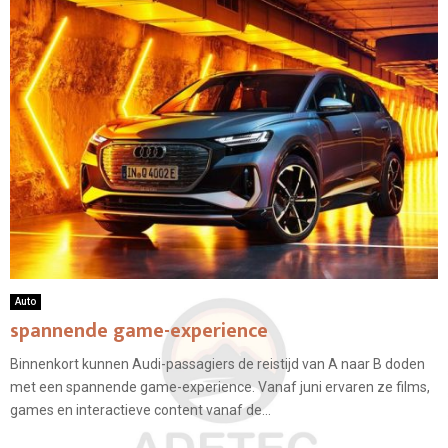
Auto
spannende game-experience
Binnenkort kunnen Audi-passagiers de reistijd van A naar B doden
met een spannende game-experience. Vanaf juni ervaren ze films,
games en interactieve content vanaf de...