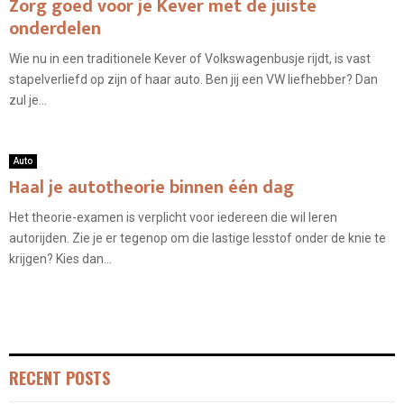
Zorg goed voor je Kever met de juiste
onderdelen
Wie nu in een traditionele Kever of Volkswagenbusje rijdt, is vast
stapelverliefd op zijn of haar auto. Ben jij een VW liefhebber? Dan
zul je...
Auto
Haal je autotheorie binnen één dag
Het theorie-examen is verplicht voor iedereen die wil leren
autorijden. Zie je er tegenop om die lastige lesstof onder de knie te
krijgen? Kies dan...
RECENT POSTS