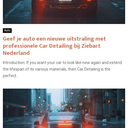
Auto
Geef je auto een nieuwe uitstraling met
professionele Car Detailing bij Ziebart
Nederland
Introduction: If you want your car to look like new again and extend
the lifespan of its various materials, then Car Detailing is the
perfect...