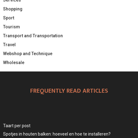
Services
Shopping
Sport
Tourism
Transport and Transportation
Travel
Webshop and Technique
Wholesale
FREQUENTLY READ ARTICLES
Taart per post
Spotjes in houten balken: hoeveel en hoe te installeren?