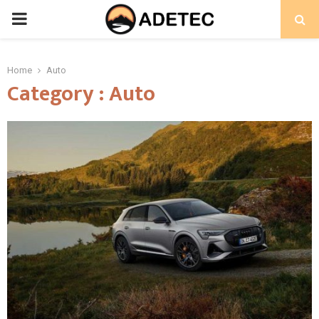
PRIMARY
MENU
Home
Auto
Category : Auto