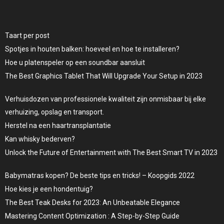
Taart per post
Spotjes in houten balken: hoeveel en hoe te installeren?
Hoe u platenspeler op een soundbar aansluit
The Best Graphics Tablet That Will Upgrade Your Setup in 2023
Verhuisdozen van professionele kwaliteit zijn onmisbaar bij elke
verhuizing, opslag en transport.
Herstel na een haartransplantatie
Kan whisky bederven?
Unlock the Future of Entertainment with The Best Smart TV in 2023
Babymatras kopen? De beste tips en tricks! – Koopgids 2022
Hoe kies je een hondentuig?
The Best Teak Desks for 2023: An Unbeatable Elegance
Mastering Content Optimization : A Step-by-Step Guide