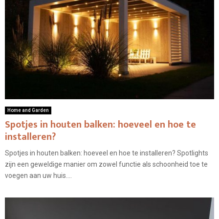
Home and Garden
Spotjes in houten balken: hoeveel en hoe te
installeren?
Spotjes in houten balken: hoeveel en hoe te installeren? Spotlights
zijn een geweldige manier om zowel functie als schoonheid toe te
voegen aan uw huis....