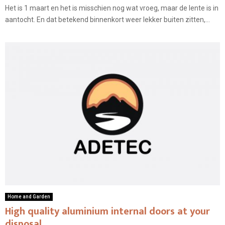
Het is 1 maart en het is misschien nog wat vroeg, maar de lente is in
aantocht. En dat betekend binnenkort weer lekker buiten zitten,...
Home and Garden
High quality aluminium internal doors at your
disposal