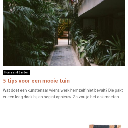
Home and Garden
5 tips voor een mooie tuin
Wat doet een kunstenaar wiens werk hemzelf niet bevalt? Die pakt
er een leeg doek bij en begint opnieuw. Zo zou je het ook moeten...