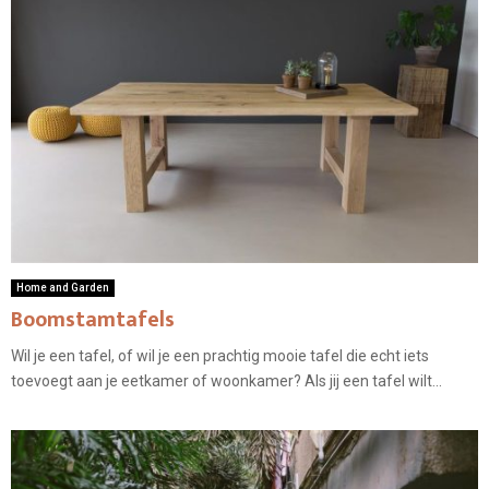
Home and Garden
Boomstamtafels
Wil je een tafel, of wil je een prachtig mooie tafel die echt iets
toevoegt aan je eetkamer of woonkamer? Als jij een tafel wilt...