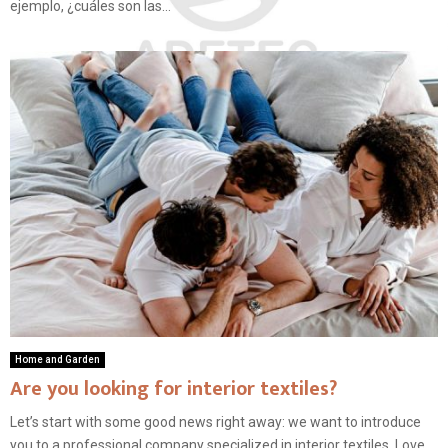
ejemplo, ¿cuáles son las...
Home and Garden
Are you looking for interior textiles?
Let’s start with some good news right away: we want to introduce
you to a professional company specialized in interior textiles. Love