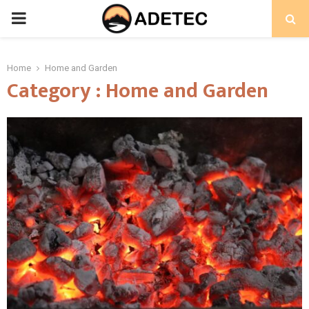
PRIMARY
MENU
Home
Home and Garden
Category : Home and Garden