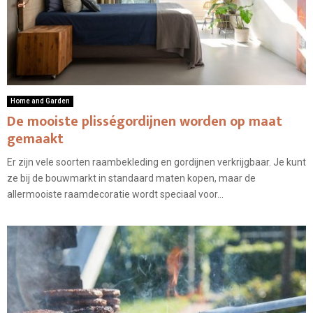
Home and Garden
De mooiste plisségordijnen worden op maat
gemaakt
Er zijn vele soorten raambekleding en gordijnen verkrijgbaar. Je kunt
ze bij de bouwmarkt in standaard maten kopen, maar de
allermooiste raamdecoratie wordt speciaal voor...