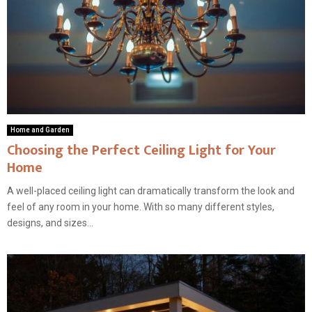
Home and Garden
Choosing the Perfect Ceiling Light for Your
Home
A well-placed ceiling light can dramatically transform the look and
feel of any room in your home. With so many different styles,
designs, and sizes...