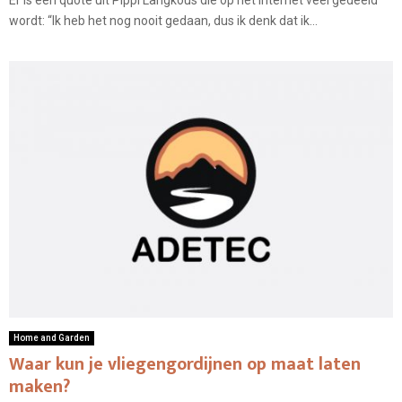
Er is een quote uit Pippi Langkous die op het internet veel gedeeld
wordt: “Ik heb het nog nooit gedaan, dus ik denk dat ik...
Home and Garden
Waar kun je vliegengordijnen op maat laten
maken?