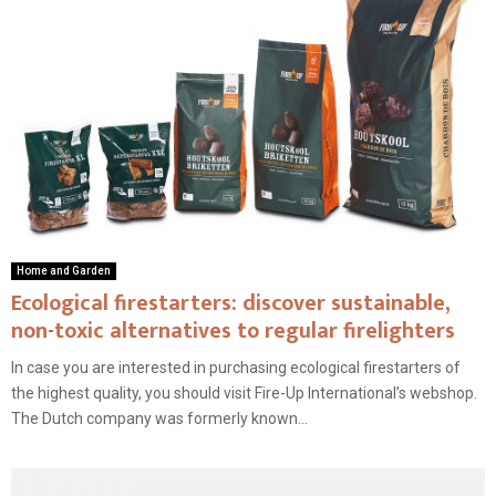
Home and Garden
Ecological firestarters: discover sustainable,
non-toxic alternatives to regular firelighters
In case you are interested in purchasing ecological firestarters of
the highest quality, you should visit Fire-Up International’s webshop.
The Dutch company was formerly known...