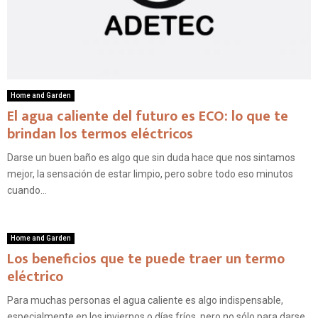
Home and Garden
El agua caliente del futuro es ECO: lo que te
brindan los termos eléctricos
Darse un buen baño es algo que sin duda hace que nos sintamos
mejor, la sensación de estar limpio, pero sobre todo eso minutos
cuando...
Home and Garden
Los beneficios que te puede traer un termo
eléctrico
Para muchas personas el agua caliente es algo indispensable,
especialmente en los inviernos o días fríos, pero no sólo para darse