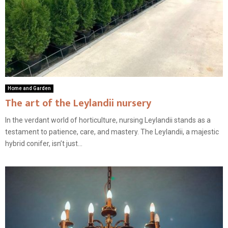
Home and Garden
The art of the Leylandii nursery
In the verdant world of horticulture, nursing Leylandii stands as a
testament to patience, care, and mastery. The Leylandii, a majestic
hybrid conifer, isn’t just...