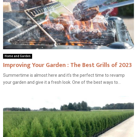
Home and Garden
Improving Your Garden : The Best Grills of 2023
Summertime is almost here and it’s the perfect time to revamp
your garden and give it a fresh look. One of the best ways to...