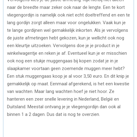
naar de breedte maar zeker ook naar de lengte. Een te kort
vliegengordijn is namelijk ook niet echt doeltreffend en een te
lang gordijn zorgt alleen maar voor ongelukken. Vaak kun je
te lange gordijnen wel gemakkelijk inkorten. Als je vervolgens
de juiste afmetingen hebt gekozen, kun je wellicht ook nog
een kleurtje uitzoeken. Vervolgens doe je je product in je
winkelwagentje en reken je af. Eventueel kun je er misschien
ook nog een stukje muggengaas bij kopen zodat je in je
slaapkamer voortaan geen zoemende muggen meer hebt?
Een stuk muggengaas koop je al voor 3,50 euro. En dit knip je
gemakkelijk op maat. Eenmaal afgerekend, is het een kwestie
van wachten. Maar lang wachten hoef je niet hoor. Ze
hanteren een zeer snelle levering in Nederland, België en
Duitsland. Meestal ontvang je je vliegengordijn dan ook al
binnen 1 a 2 dagen. Dus dat is nog te overzien.