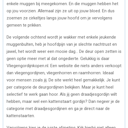
enkele muggen bij meegekomen. En die muggen hebben het
op jou voorzien. Allemaal zijn ze uit op jouw bloed. En dus
zoemen ze cirkeltjes langs jouw hoofd om je vervolgens
gemeen te prikken.
De volgende ochtend wordt je wakker met enkele jeukende
muggenbulten, heb je hoofdpijn van je slechte nachtrust en
jawel, het wordt weer een mooie dag… De deur open zetten is
geen optie meer met al dat ongedierte. Gelukkig is daar
Vliegengordijnkopen.nl. Een website die niets anders verkoopt
dan vliegengordijnen, vliegenhorren en raamhorren. Ideaal
voor mensen zoals jij. De site werkt heel gemakkelijk. Je kunt
per categorie de deurgordijnen bekijken. Maar je kunt heel
selectief te werk gaan hoor. Als jij geen draadjesgordijn wilt
hebben, maar wel een kattenstaart gordijn? Dan negeer je de
categorie met draadjesgordijnen en ga je direct naar de
kattenstaarten.
Vervolgens kies je de juiste afmeting. Kijk hierbij niet alleen