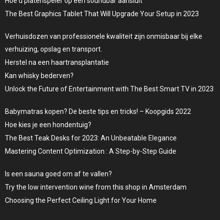
Hoe u platenspeler op een soundbar aansluit
The Best Graphics Tablet That Will Upgrade Your Setup in 2023
Verhuisdozen van professionele kwaliteit zijn onmisbaar bij elke
verhuizing, opslag en transport.
Herstel na een haartransplantatie
Kan whisky bederven?
Unlock the Future of Entertainment with The Best Smart TV in 2023
Babymatras kopen? De beste tips en tricks! – Koopgids 2022
Hoe kies je een hondentuig?
The Best Teak Desks for 2023: An Unbeatable Elegance
Mastering Content Optimization : A Step-by-Step Guide
Is een sauna goed om af te vallen?
Try the low intervention wine from this shop in Amsterdam
Choosing the Perfect Ceiling Light for Your Home