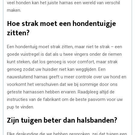
veel honden kan het juiste harnas een wereld van verschil
maken.
Hoe strak moet een hondentuigje
zitten?
Een hondentuig moet strak zitten, maar niet te strak – een
goede vuistregel is dat als u twee vingers onder de riemen
kunt steken, dat los genoeg is voor comfort, maar strak
genoeg zodat uw huisdier niet kan wegglijden. Een
nauwsluitend harnas geeft u meer controle over uw hond en
voorkomt het verschuiven dat we bij sommige door ons
geteste harnassen hebben ervaren. Raadpleeg altijd de
instructies van de fabrikant om de beste pasvorm voor uw
pup te vinden.
Zijn tuigen beter dan halsbanden?
Elke deskundige die we hebben gesproken, zei dat tuigen een