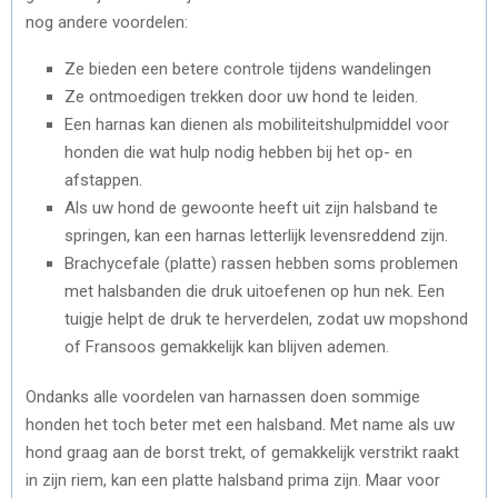
nog andere voordelen:
Ze bieden een betere controle tijdens wandelingen
Ze ontmoedigen trekken door uw hond te leiden.
Een harnas kan dienen als mobiliteitshulpmiddel voor
honden die wat hulp nodig hebben bij het op- en
afstappen.
Als uw hond de gewoonte heeft uit zijn halsband te
springen, kan een harnas letterlijk levensreddend zijn.
Brachycefale (platte) rassen hebben soms problemen
met halsbanden die druk uitoefenen op hun nek. Een
tuigje helpt de druk te herverdelen, zodat uw mopshond
of Fransoos gemakkelijk kan blijven ademen.
Ondanks alle voordelen van harnassen doen sommige
honden het toch beter met een halsband. Met name als uw
hond graag aan de borst trekt, of gemakkelijk verstrikt raakt
in zijn riem, kan een platte halsband prima zijn. Maar voor