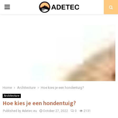
PRIMARY
MENU
Home
Architecture
Hoe kies je een hondentuig?
Architecture
Hoe kies je een hondentuig?
Published by Adetec.eu
October 27, 2022
0
2131