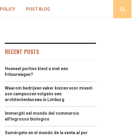
 POLICY
POST BLOG
RECENT POSTS
Hoeveel porties kiest u met een
frituurwagen?
Waarom bedrijven vaker kiezen voor mixed-
use campussen volgens een
architectenbureau in Limburg
Immergiti nel mondo del commercio
all'ingrosso biologico
Sumérgete en el mundo de la venta al por