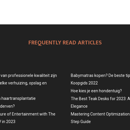
FREQUENTLY READ ARTICLES
an professionele kwaliteit zijn
Babymatras kopen? De beste tips
elke verhuizing, opslag en
Koopgids 2022
Hoe kies je een hondentuig?
n haartransplantatie
The Best Teak Desks for 2023: 
ederven?
Elegance
ture of Entertainment with The
Mastering Content Optimization 
 in 2023
Step Guide