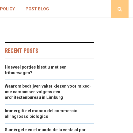
 POLICY
POST BLOG
RECENT POSTS
Hoeveel porties kiest u met een
frituurwagen?
Waarom bedrijven vaker kiezen voor mixed-
use campussen volgens een
architectenbureau in Limburg
Immergiti nel mondo del commercio
all'ingrosso biologico
Sumérgete en el mundo de la venta al por