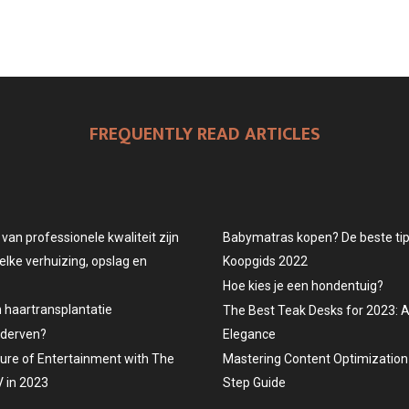
FREQUENTLY READ ARTICLES
an professionele kwaliteit zijn
Babymatras kopen? De beste tips
elke verhuizing, opslag en
Koopgids 2022
Hoe kies je een hondentuig?
n haartransplantatie
The Best Teak Desks for 2023: 
ederven?
Elegance
ture of Entertainment with The
Mastering Content Optimization 
 in 2023
Step Guide