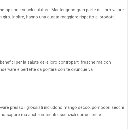
me opzione snack salutare. Mantengono gran parte del loro valore
in giro. Inoltre, hanno una durata maggiore rispetto ai prodotti
.
 benefici per la salute delle loro controparti fresche ma con
nservare e perfette da portare con te ovunque vai.
trovare presso i grossisti includono mango secco, pomodori secchi
no sapore ma anche nutrienti essenziali come fibre e