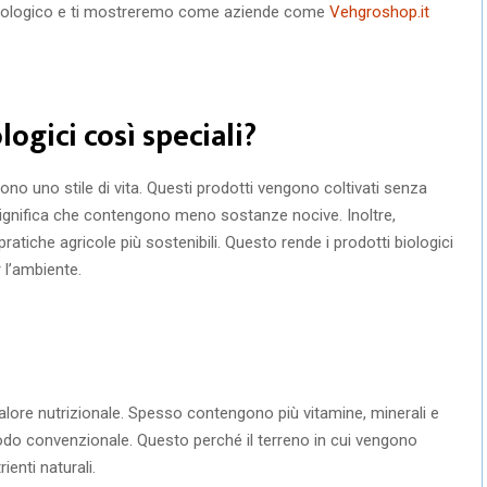
o biologico e ti mostreremo come aziende come
Vehgroshop.it
logici così speciali?
no uno stile di vita. Questi prodotti vengono coltivati senza
che significa che contengono meno sostanze nocive. Inoltre,
ratiche agricole più sostenibili. Questo rende i prodotti biologici
 l’ambiente.
o valore nutrizionale. Spesso contengono più vitamine, minerali e
 modo convenzionale. Questo perché il terreno in cui vengono
ienti naturali.