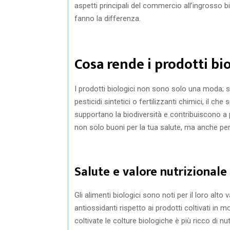
aspetti principali del commercio all’ingross
fanno la differenza.
Cosa rende i prodotti bio
I prodotti biologici non sono solo una moda; so
pesticidi sintetici o fertilizzanti chimici, il 
supportano la biodiversità e contribuiscono a p
non solo buoni per la tua salute, ma anche per
Salute e valore nutrizionale
Gli alimenti biologici sono noti per il loro alt
antiossidanti rispetto ai prodotti coltivati in
coltivate le colture biologiche è più ricco di nutr