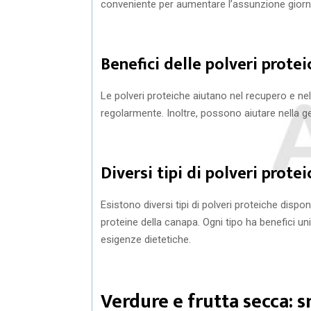
conveniente per aumentare l’assunzione giornal
Benefici delle polveri protei
Le polveri proteiche aiutano nel recupero e ne
regolarmente. Inoltre, possono aiutare nella 
Diversi tipi di polveri prote
Esistono diversi tipi di polveri proteiche disponib
proteine della canapa. Ogni tipo ha benefici un
esigenze dietetiche.
Verdure e frutta secca: s