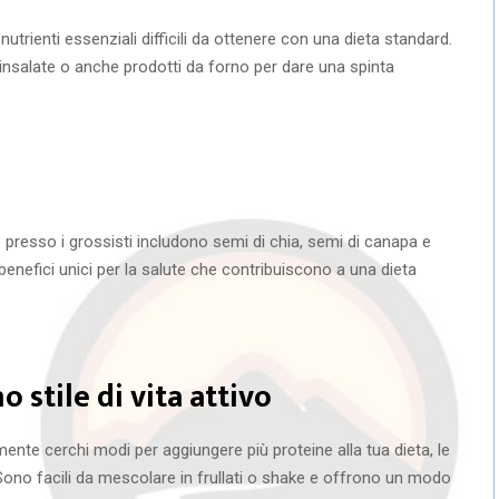
trienti essenziali difficili da ottenere con una dieta standard.
 insalate o anche prodotti da forno per dare una spinta
 presso i grossisti includono semi di chia, semi di canapa e
benefici unici per la salute che contribuiscono a una dieta
 stile di vita attivo
nte cerchi modi per aggiungere più proteine alla tua dieta, le
Sono facili da mescolare in frullati o shake e offrono un modo