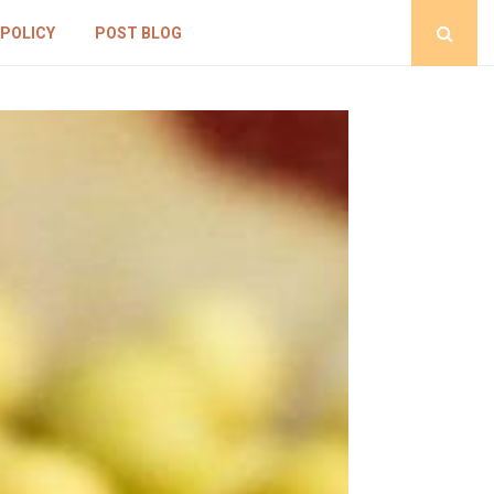
 POLICY
POST BLOG