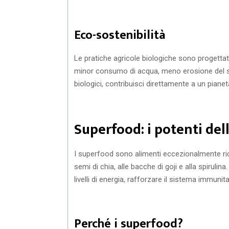
Eco-sostenibilità
Le pratiche agricole biologiche sono progettate
minor consumo di acqua, meno erosione del s
biologici, contribuisci direttamente a un pianet
Superfood: i potenti del
I superfood sono alimenti eccezionalmente ricc
semi di chia, alle bacche di goji e alla spirulin
livelli di energia, rafforzare il sistema immunit
Perché i superfood?