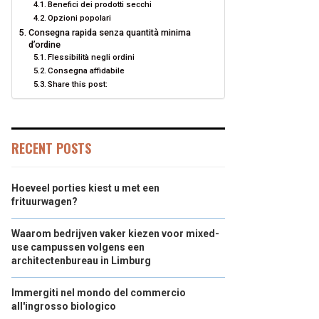
Benefici dei prodotti secchi
Opzioni popolari
Consegna rapida senza quantità minima
d’ordine
Flessibilità negli ordini
Consegna affidabile
Share this post:
RECENT POSTS
Hoeveel porties kiest u met een
frituurwagen?
Waarom bedrijven vaker kiezen voor mixed-
use campussen volgens een
architectenbureau in Limburg
Immergiti nel mondo del commercio
all'ingrosso biologico