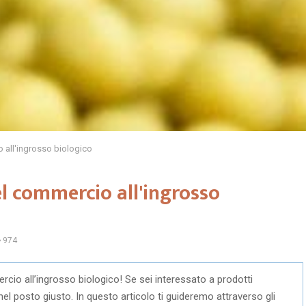
 all'ingrosso biologico
l commercio all'ingrosso
974
o all’ingrosso biologico! Se sei interessato a prodotti
ei nel posto giusto. In questo articolo ti guideremo attraverso gli