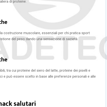
iera di proteine.
che
lla costruzione muscolare, essenziali per chi pratica sport
gestione del peso dando una sensazione di sazietà.
iche
ili, tra cui proteine del siero del latte, proteine dei piselli e
ici e può essere scelto in base alle preferenze personali e alle
nack salutari