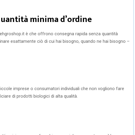
quantità minima d’ordine
Vehgroshop.it è che offrono consegna rapida senza quantità
dinare esattamente ciò di cui hai bisogno, quando ne hai bisogno –
 piccole imprese o consumatori individuali che non vogliono fare
re di prodotti biologici di alta qualità.