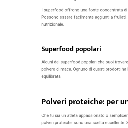
I superfood offrono una fonte concentrata di nu
Possono essere facilmente aggiunti a frullati,
nutrizionale.
Superfood popolari
Alcuni dei superfood popolari che puoi trovare
polvere di maca. Ognuno di questi prodotti ha 
equilibrata.
Polveri proteiche: per uno
Che tu sia un atleta appassionato o sempliceme
polveri proteiche sono una scelta eccellente. 