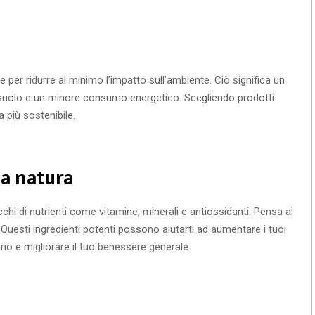
 per ridurre al minimo l’impatto sull’ambiente. Ciò significa un
uolo e un minore consumo energetico. Scegliendo prodotti
a più sostenibile.
la natura
hi di nutrienti come vitamine, minerali e antiossidanti. Pensa ai
a. Questi ingredienti potenti possono aiutarti ad aumentare i tuoi
ario e migliorare il tuo benessere generale.