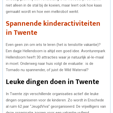
niet alleen in de stal bij de koeien, maar leert ook hoe kaas
gemaakt wordt en hoe een melkrobot werkt.
Spannende kinderactiviteiten
in Twente
Even geen zin om iets te leren (het is tenslotte vakantie)?
Een dagje Hellendoorn is altijd een goed idee. Avonturenpark
Hellendoorn heeft 30 attracties waar je natuurlijk al-le-maal
in moet. Onderweg naar huis volgt de evaluatie: is de
Tornado nu spannender, of juist de Wild Waterval?
Leuke dingen doen in Twente
In Twente zijn verschillende organisaties actief die leuke
dingen organiseren voor de kinderen. Zo wordt in Enschede
al ruim 62 jaar “JeugdViva” georganiseerd. De vrijwilligers van
deze organisatie zorgen voor een vakantie-vullend