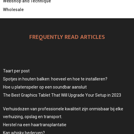
Webshop and Technique
Wholesale
FREQUENTLY READ ARTICLES
Taart per post
Spotjes in houten balken: hoeveel en hoe te installeren?
Hoe u platenspeler op een soundbar aansluit
The Best Graphics Tablet That Will Upgrade Your Setup in 2023
Verhuisdozen van professionele kwaliteit zijn onmisbaar bij elke
verhuizing, opslag en transport.
Herstel na een haartransplantatie
Kan whisky bederven?