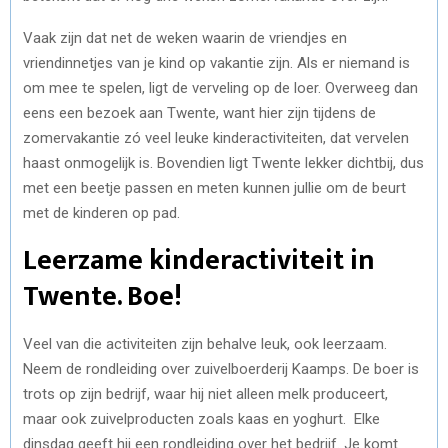
Vaak zijn dat net de weken waarin de vriendjes en
vriendinnetjes van je kind op vakantie zijn. Als er niemand is
om mee te spelen, ligt de verveling op de loer. Overweeg dan
eens een bezoek aan Twente, want hier zijn tijdens de
zomervakantie zó veel leuke kinderactiviteiten, dat vervelen
haast onmogelijk is. Bovendien ligt Twente lekker dichtbij, dus
met een beetje passen en meten kunnen jullie om de beurt
met de kinderen op pad.
Leerzame kinderactiviteit in
Twente. Boe!
Veel van die activiteiten zijn behalve leuk, ook leerzaam.
Neem de rondleiding over zuivelboerderij Kaamps. De boer is
trots op zijn bedrijf, waar hij niet alleen melk produceert,
maar ook zuivelproducten zoals kaas en yoghurt. Elke
dinsdag geeft hij een rondleiding over het bedrijf. Je komt