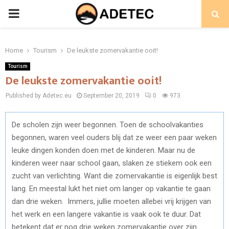
PRIMARY
MENU
Home
Tourism
De leukste zomervakantie ooit!
Tourism
De leukste zomervakantie ooit!
Published by Adetec.eu
September 20, 2019
0
973
De scholen zijn weer begonnen. Toen de schoolvakanties
begonnen, waren veel ouders blij dat ze weer een paar weken
leuke dingen konden doen met de kinderen. Maar nu de
kinderen weer naar school gaan, slaken ze stiekem ook een
zucht van verlichting. Want die zomervakantie is eigenlijk best
lang. En meestal lukt het niet om langer op vakantie te gaan
dan drie weken. Immers, jullie moeten allebei vrij krijgen van
het werk en een langere vakantie is vaak ook te duur. Dat
betekent dat er nog drie weken zomervakantie over zijn.