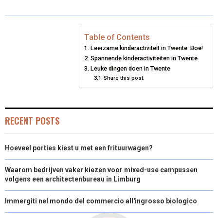
R
R
R
R
W
E
K
I
E
E
E
E
I
B
E
L
Table of Contents
Leerzame kinderactiviteit in Twente. Boe!
O
O
O
O
T
O
D
Spannende kinderactiviteiten in Twente
N
N
N
N
T
Leuke dingen doen in Twente
O
I
Share this post:
E
K
N
R
RECENT POSTS
)
Hoeveel porties kiest u met een frituurwagen?
Waarom bedrijven vaker kiezen voor mixed-use campussen
volgens een architectenbureau in Limburg
Immergiti nel mondo del commercio all'ingrosso biologico