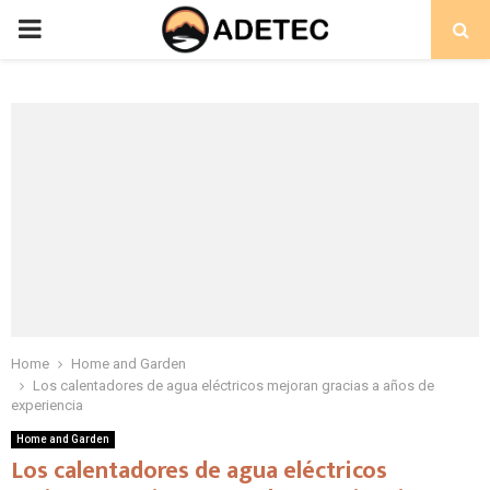
PRIMARY
MENU
Home
Home and Garden
Los calentadores de agua eléctricos mejoran gracias a años de
experiencia
Home and Garden
Los calentadores de agua eléctricos