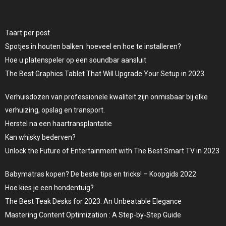
Taart per post
Spotjes in houten balken: hoeveel en hoe te installeren?
Hoe u platenspeler op een soundbar aansluit
The Best Graphics Tablet That Will Upgrade Your Setup in 2023
Verhuisdozen van professionele kwaliteit zijn onmisbaar bij elke
verhuizing, opslag en transport.
Herstel na een haartransplantatie
Kan whisky bederven?
Unlock the Future of Entertainment with The Best Smart TV in 2023
Babymatras kopen? De beste tips en tricks! – Koopgids 2022
Hoe kies je een hondentuig?
The Best Teak Desks for 2023: An Unbeatable Elegance
Mastering Content Optimization : A Step-by-Step Guide