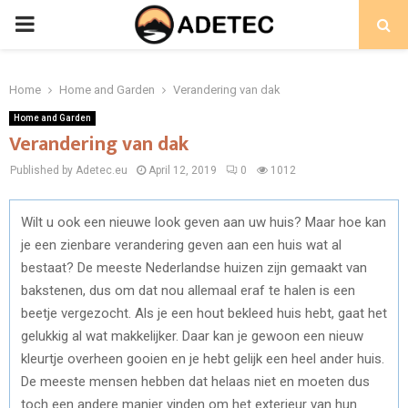
PRIMARY
MENU
Home
Home and Garden
Verandering van dak
Home and Garden
Verandering van dak
Published by Adetec.eu
April 12, 2019
0
1012
Wilt u ook een nieuwe look geven aan uw huis? Maar hoe kan
je een zienbare verandering geven aan een huis wat al
bestaat? De meeste Nederlandse huizen zijn gemaakt van
bakstenen, dus om dat nou allemaal eraf te halen is een
beetje vergezocht. Als je een hout bekleed huis hebt, gaat het
gelukkig al wat makkelijker. Daar kan je gewoon een nieuw
kleurtje overheen gooien en je hebt gelijk een heel ander huis.
De meeste mensen hebben dat helaas niet en moeten dus
toch een andere manier vinden om het exterieur van hun