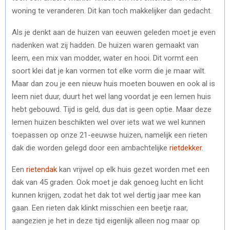
woning te veranderen. Dit kan toch makkelijker dan gedacht.
Als je denkt aan de huizen van eeuwen geleden moet je even
nadenken wat zij hadden. De huizen waren gemaakt van
leem, een mix van modder, water en hooi. Dit vormt een
soort klei dat je kan vormen tot elke vorm die je maar wilt.
Maar dan zou je een nieuw huis moeten bouwen en ook al is
leem niet duur, duurt het wel lang voordat je een lemen huis
hebt gebouwd. Tijd is geld, dus dat is geen optie. Maar deze
lemen huizen beschikten wel over iets wat we wel kunnen
toepassen op onze 21-eeuwse huizen, namelijk een rieten
dak die worden gelegd door een ambachtelijke
rietdekker
.
Een
rietendak
kan vrijwel op elk huis gezet worden met een
dak van 45 graden. Ook moet je dak genoeg lucht en licht
kunnen krijgen, zodat het dak tot wel dertig jaar mee kan
gaan. Een rieten dak klinkt misschien een beetje raar,
aangezien je het in deze tijd eigenlijk alleen nog maar op