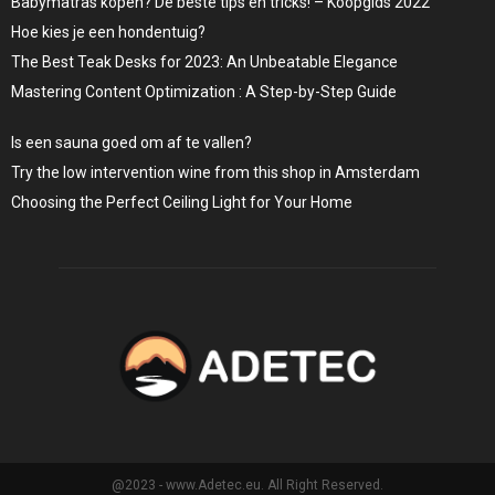
Babymatras kopen? De beste tips en tricks! – Koopgids 2022
Hoe kies je een hondentuig?
The Best Teak Desks for 2023: An Unbeatable Elegance
Mastering Content Optimization : A Step-by-Step Guide
Is een sauna goed om af te vallen?
Try the low intervention wine from this shop in Amsterdam
Choosing the Perfect Ceiling Light for Your Home
@2023 - www.Adetec.eu. All Right Reserved.