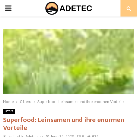
PRIMARY
MENU
Home
Offers
Superfood: Leinsamen und ihre enormen Vorteile
Offers
Superfood: Leinsamen und ihre enormen
Vorteile
Published by Adetec.eu
June 12, 2023
0
929