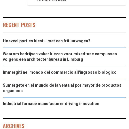
R
T
)
RECENT POSTS
Hoeveel porties kiest u met een frituurwagen?
Waarom bedrijven vaker kiezen voor mixed-use campussen
volgens een architectenbureau in Limburg
Immergiti nel mondo del commercio all'ingrosso biologico
Sumérgete en el mundo de la venta al por mayor de productos
orgánicos
Industrial furnace manufacturer driving innovation
ARCHIVES