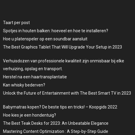
Taart per post
Spotjes in houten balken: hoeveel en hoe te installeren?
Hoe u platenspeler op een soundbar aansluit
The Best Graphics Tablet That Will Upgrade Your Setup in 2023
Verhuisdozen van professionele kwaliteit zijn onmisbaar bij elke
verhuizing, opslag en transport.
Herstel na een haartransplantatie
Kan whisky bederven?
Unlock the Future of Entertainment with The Best Smart TV in 2023
Babymatras kopen? De beste tips en tricks! – Koopgids 2022
Hoe kies je een hondentuig?
The Best Teak Desks for 2023: An Unbeatable Elegance
Mastering Content Optimization : A Step-by-Step Guide