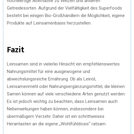
hochwertige Alternative zu Weizen und anderen
Getreidesorten. Aufgrund der Vielfältigkeit des Superfoods
besteht bei einigen Bio-Großhändlern die Möglichkeit, eigene
Produkte auf Leinsamenbasis herzustellen.
Fazit
Leinsamen sind in vielerlei Hinsicht ein empfehlenswertes
Nahrungsmittel für eine ausgewogene und
abwechslungsreiche Ernährung. Ob als Leinöl,
Leinsamenmehl oder Nahrungsergänzungsmittel, die kleinen
Samen können auf viele verschiedene Arten genutzt werden.
Es ist jedoch wichtig zu beachten, dass Leinsamen auch
Nebenwirkungen haben können, insbesondere bei
übermäßigem Verzehr. Daher ist ein schrittweises
Herantasten an die eigene „Wohlfühldosis“ ratsam.