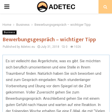
PRIMARY
MENU
Home
Business
Bewerbungsgespräch – wichtiger Tipp
Business
Bewerbungsgespräch – wichtiger Tipp
Published by Adetec.eu
July 31, 2018
0
1026
Es ist vielleicht das Ärgerlichste, was es gibt. Sie möchten
sich beruflich umorientieren und eine Stelle in Ihrem
Traumberuf finden. Natürlich haben Sie sich beworben und
sind zum Gespräch eingeladen. Nach stundenlanger
Vorbereitung und Übung vor dem Spiegel ist die Zeit
gekommen. Voller Zuversicht gehen Sie zum
Bewerbungsgespräch. Anschließend gehen Sie mit einem
guten Gefühl nach Hause und warten auf eine Reaktion. In
der folgenden Woche erhalten Sie eine E-Mail, die mit ”Vielen