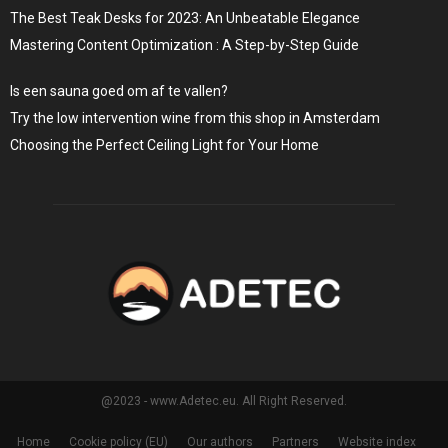
The Best Teak Desks for 2023: An Unbeatable Elegance
Mastering Content Optimization : A Step-by-Step Guide
Is een sauna goed om af te vallen?
Try the low intervention wine from this shop in Amsterdam
Choosing the Perfect Ceiling Light for Your Home
@2023 - www.Adetec.eu. All Right Reserved.
Home
Cookie policy (EU)
Our authors
Partners
Website index