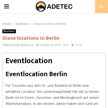
PRIMARY
MENU
Home
Business
Diese locations in Berlin
Business
Diese locations in Berlin
Published by Adetec.eu
October 4, 2018
0
1113
Eventlocation
Eventlocation Berlin
Für Touristen aus dem In- und Ausland ist Berlin eine
attraktive Location. Die Landeshauptstadt hat viel zu bieten.
Berlin ist im Event-, Incentive- und Meetingbreich auf einem
Wachstumskurs. In den letzten Jahren haben sich rund um