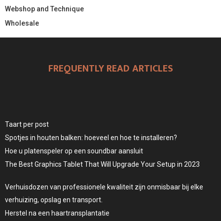
Webshop and Technique
Wholesale
FREQUENTLY READ ARTICLES
Taart per post
Spotjes in houten balken: hoeveel en hoe te installeren?
Hoe u platenspeler op een soundbar aansluit
The Best Graphics Tablet That Will Upgrade Your Setup in 2023
Verhuisdozen van professionele kwaliteit zijn onmisbaar bij elke
verhuizing, opslag en transport.
Herstel na een haartransplantatie