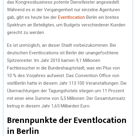
das Kongressbusiness potente Dienstleister angesiedelt.
Während es in der Vergangenheit nur einzelne Agenturen
gab, gibt es heute bei der
Eventlocation
Berlin ein breites
Spektrum an Beteiligten, um Budgets verschiedener Kunden
gerecht zu werden.
Es ist unmöglich, an dieser Stadt vorbeizukommen. Bei
deutschen Eventlocations ist Berlin der unangefochtene
Spitzenreiter. Im Jahr 2010 kamen 9,1 Millionen
Fachbesucher in die Bundeshauptstadt, was ein Plus von
10 % des Vorjahres aufweist. Das Convention Office von
visitBerlin hatte in diesem Jahr 113.100 Veranstaltungen. Die
Übernachtungen der Tagungshotels stiegen um 11 Prozent
mit einer eine Summe von 5,5 Millionen. Der Gesamtumsatz
betrug in diesem Jahr 1,65 Milliarden Euro.
Brennpunkte der Eventlocation
in Berlin