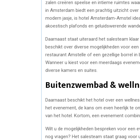
zalen creëren speelse en intieme ruimtes waa
in Amsterdam biedt een prachtig uitzicht over
modern jasje, is hotel Amsterdam-Amstel idea
akoestisch plafonds en geluidswerende wand
Daarnaast staat uiteraard het salesteam klaar
beschikt over diverse mogelijkheden voor een d
restaurant Amstelle of een gezellige borrel i
Wanneer u kiest voor een meerdaags evenement,
diverse kamers en suites.
Buitenzwembad & welln
Daarnaast beschikt het hotel over een welln
het evenement, de kans om even heerlijk te o
van het hotel. Kortom, een evenement combine
Wilt u de mogelijkheden bespreken voor een 
nog vragen? Het salesteam staat graag voor u