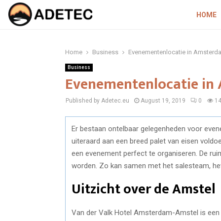
HOME
Home
Business
Evenementenlocatie in Amsterd
Business
Evenementenlocatie in
Published by Adetec.eu
August 19, 2019
0
1
Er bestaan ontelbaar gelegenheden voor even
uiteraard aan een breed palet van eisen vold
een evenement perfect te organiseren. De ruim
worden. Zo kan samen met het salesteam, het
Uitzicht over de Amstel
Van der Valk Hotel Amsterdam-Amstel is een 