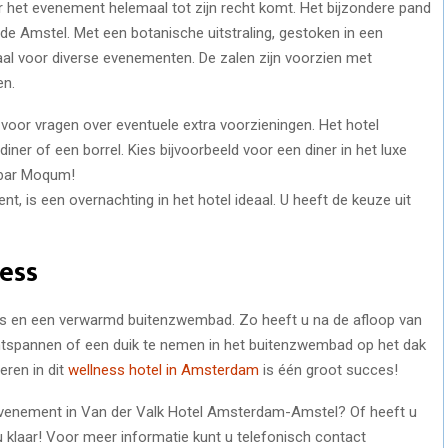
r het evenement helemaal tot zijn recht komt. Het bijzondere pand
 de Amstel. Met een botanische uitstraling, gestoken in een
al voor diverse evenementen. De zalen zijn voorzien met
en.
 voor vragen over eventuele extra voorzieningen. Het hotel
iner of een borrel. Kies bijvoorbeeld voor een diner in het luxe
n bar Moqum!
 is een overnachting in het hotel ideaal. U heeft de keuze uit
ess
ess en een verwarmd buitenzwembad. Zo heeft u na de afloop van
ntspannen of een duik te nemen in het buitenzwembad op het dak
ren in dit
wellness hotel in Amsterdam
is één groot succes!
evenement in Van der Valk Hotel Amsterdam-Amstel? Of heeft u
 klaar! Voor meer informatie kunt u telefonisch contact