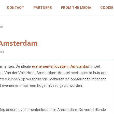
CONTACT
PARTNERS
FROM THE MEDIA
COOKIE
am
 Amsterdam
464
ementen. De ideale
evenementenlocatie in Amsterdam
moet
oen. Van der Valk Hotel Amsterdam-Amstel heeft alles in huis om
tes kunnen op verschillende manieren en opstellingen ingericht
 evenement naar een hoger niveau getild worden.
bijzondere evenementenlocatie in Amsterdam. De verschillende