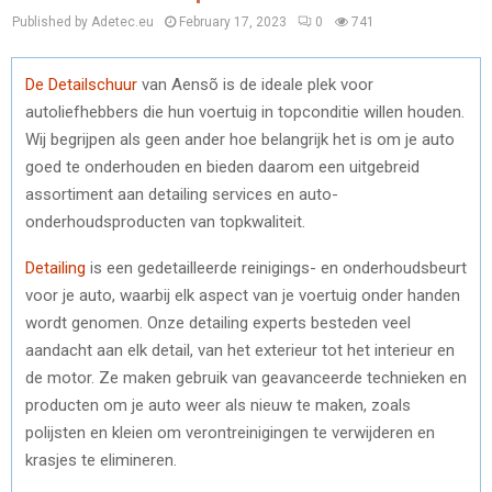
Published by Adetec.eu
February 17, 2023
0
741
De Detailschuur
van Aensõ is de ideale plek voor
autoliefhebbers die hun voertuig in topconditie willen houden.
Wij begrijpen als geen ander hoe belangrijk het is om je auto
goed te onderhouden en bieden daarom een uitgebreid
assortiment aan detailing services en auto-
onderhoudsproducten van topkwaliteit.
Detailing
is een gedetailleerde reinigings- en onderhoudsbeurt
voor je auto, waarbij elk aspect van je voertuig onder handen
wordt genomen. Onze detailing experts besteden veel
aandacht aan elk detail, van het exterieur tot het interieur en
de motor. Ze maken gebruik van geavanceerde technieken en
producten om je auto weer als nieuw te maken, zoals
polijsten en kleien om verontreinigingen te verwijderen en
krasjes te elimineren.