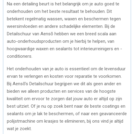
Na een detailing beurt is het belangrijk om je auto goed te
onderhouden om het beste resultaat te behouden. Dit
betekent regelmatig wassen, waxen en beschermen tegen
weersinvloeden en andere schadelijke elementen. Bij de
Detailschuur van Aensõ hebben we een breed scala aan
auto-onderhoudsproducten om je hierbij te helpen, van
hoogwaardige waxen en sealants tot interieurreinigers en -
conditioners.
Het onderhouden van je auto is essentieel om de levensduur
ervan te verlengen en kosten voor reparatie te voorkomen.
Bij Aensõ’s Detailschuur begrijpen we dit als geen ander en
bieden we alleen producten en services van de hoogste
kwaliteit om ervoor te zorgen dat jouw auto er altijd op zijn
best uitziet. Of je nu op zoek bent naar de beste coatings en
sealants om je lak te beschermen, of naar een geavanceerde
polijstmachine om krasjes te elimineren, bij ons vind je altijd
wat je zoekt.