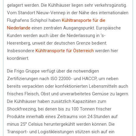
gelagert werden. Die Kühlhäuser liegen sehr verkehrsgünstig.
Vom Standort Nieuw-Vennep in der Nähe des internationalen
Flughafens Schiphol haben
Kühltransporte für die
Niederlande
einen zentralen Ausgangspunkt. Europäische
Kunden werden auch über die Niederlassung in ’s-
Heerenberg, unweit der deutschen Grenze bedient.
Insbesondere
Kühltransporte für Österreich
werden hier
koordiniert.
Die Frigo Gruppe verfügt über die notwendigen
Zertifizierungen nach ISO 22000- und HACCP, um neben
bereits verpackten oder konfektionierten Lebensmitteln auch
frisches Fleisch, Obst und unverarbeitetes Gemüse zu lagern.
Die Kühlhäuser haben zusätzlich Kapazitäten zum
Shockfreezing, bei denen bis zu 100 Tonnen frischer
Produkte innerhalb eines Zeitraums von 24 Stunden auf
minus 25° Celsius heruntergekühlt werden können. Die
Transport- und Logistikleistungen stützen sich auf ein