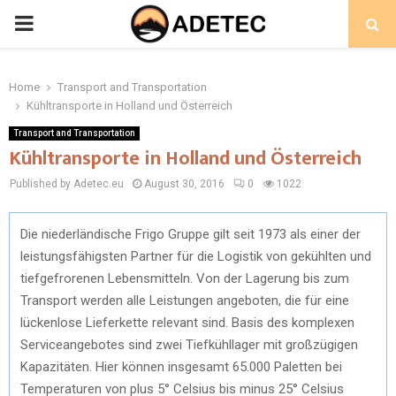
PRIMARY
MENU
Home
Transport and Transportation
Kühltransporte in Holland und Österreich
Transport and Transportation
Kühltransporte in Holland und Österreich
Published by Adetec.eu
August 30, 2016
0
1022
Die niederländische Frigo Gruppe gilt seit 1973 als einer der
leistungsfähigsten Partner für die Logistik von gekühlten und
tiefgefrorenen Lebensmitteln. Von der Lagerung bis zum
Transport werden alle Leistungen angeboten, die für eine
lückenlose Lieferkette relevant sind. Basis des komplexen
Serviceangebotes sind zwei Tiefkühllager mit großzügigen
Kapazitäten. Hier können insgesamt 65.000 Paletten bei
Temperaturen von plus 5° Celsius bis minus 25° Celsius