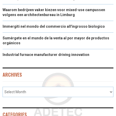
Waarom bedrijven vaker kiezen voor mixed-use campussen
volgens een architectenbureau in Limburg
Immergiti nel mondo del commercio all'ingrosso biologico
Sumérgete en el mundo de la venta al por mayor de productos
orgánicos
Industrial furnace manufacturer driving innovation
ARCHIVES
CATEGORIES