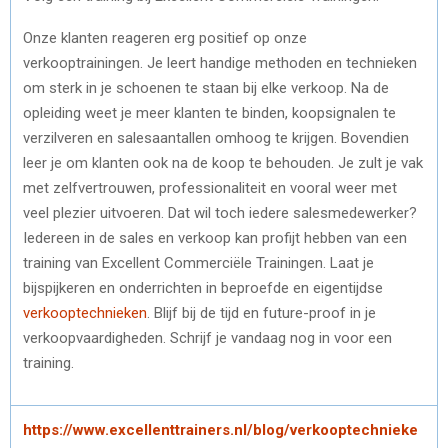
Onze klanten reageren erg positief op onze
verkooptrainingen. Je leert handige methoden en technieken
om sterk in je schoenen te staan bij elke verkoop. Na de
opleiding weet je meer klanten te binden, koopsignalen te
verzilveren en salesaantallen omhoog te krijgen. Bovendien
leer je om klanten ook na de koop te behouden. Je zult je vak
met zelfvertrouwen, professionaliteit en vooral weer met
veel plezier uitvoeren. Dat wil toch iedere salesmedewerker?
Iedereen in de sales en verkoop kan profijt hebben van een
training van Excellent Commerciële Trainingen. Laat je
bijspijkeren en onderrichten in beproefde en eigentijdse
verkooptechnieken
. Blijf bij de tijd en future-proof in je
verkoopvaardigheden. Schrijf je vandaag nog in voor een
training.
https://www.excellenttrainers.nl/blog/verkooptechnieke