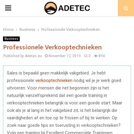
PRIMARY
MENU
Home
Business
Professionele Verkooptechnieken
Business
Professionele Verkooptechnieken
Published by Adetec.eu
November 12, 2019
0
894
Sales is bepaald geen makkelijk vakgebied. Je hebt
professionele
verkooptechnieken
nodig wil je je werk goed
uitvoeren. Voor mensen die net begonnen zijn is het
natuurlijk vanzelfsprekend dat een goede training in
verkooptechnieken belangrijk is voor een goede start. Maar
ook als je al lang in het vakgebied zit, is het belangrijk die
vaardigheden af en toe op te frissen of bij te werken. Op
zoek naar goede tips en toerusting in verkooptechnieken?
Volg een training bij Excellent Commerciële Trainingen.