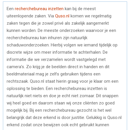
Een
recherchebureau inzetten
kan bij de meest
uiteenlopende zaken. Via
Quso.nl
komen we regelmatig
zaken tegen die je zowel privé als zakelijk aangemerkt
kunnen worden. De meeste onderzoeken waarvoor je een
recherchebureau kan inhuren zijn natuurlijk
schaduwonderzoeken. Hierbij volgen we iemand tijdelijk op
discrete wijze om meer informatie te achterhalen. De
informatie die we verzamelen wordt vastgelegd met
camera’s. Zo krijg je de beelden direct in handen en dit
beeldmateriaal mag je zelfs gebruiken tijdens een
rechtszaak. Quso.nl staat hierin graag voor je klaar om een
oplossing te bieden. Een recherchebureau inzetten is
natuurlijk niet niets en doe je echt niet zomaar. Dit snappen
wij heel goed en daarom staan wij onze cliënten zo goed
mogelijk bij. Bij een recherchebureau gezocht is het wel
belangrijk dat deze erkend is door justitie. Gelukkig is Quso.nl
erkend zodat onze bewijzen ook echt gebruikt kunnen