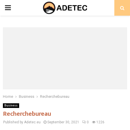
PRIMARY
MENU
Home
Business
Recherchebureau
Business
Recherchebureau
Published by Adetec.eu
September 30, 2021
0
1226