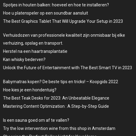
Spotjes in houten balken: hoeveel en hoe te installeren?
Hoe u platenspeler op een soundbar aansluit
The Best Graphics Tablet That Will Upgrade Your Setup in 2023
Verhuisdozen van professionele kwaliteit zijn onmisbaar bij elke
verhuizing, opslag en transport.
Herstel na een haartransplantatie
Kan whisky bederven?
Unlock the Future of Entertainment with The Best Smart TV in 2023
Babymatras kopen? De beste tips en tricks! – Koopgids 2022
Hoe kies je een hondentuig?
The Best Teak Desks for 2023: An Unbeatable Elegance
Mastering Content Optimization : A Step-by-Step Guide
Is een sauna goed om af te vallen?
Try the low intervention wine from this shop in Amsterdam