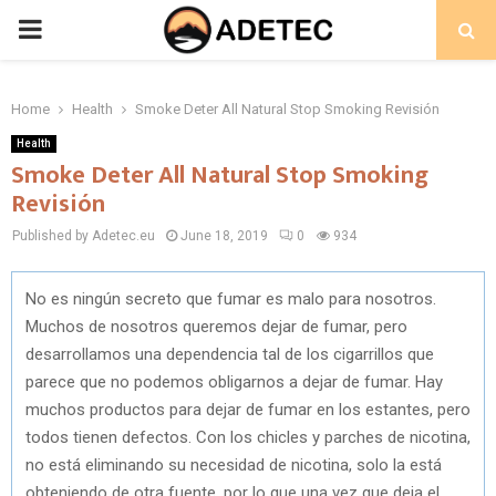
PRIMARY
MENU
Home
Health
Smoke Deter All Natural Stop Smoking Revisión
Health
Smoke Deter All Natural Stop Smoking
Revisión
Published by Adetec.eu
June 18, 2019
0
934
No es ningún secreto que fumar es malo para nosotros.
Muchos de nosotros queremos dejar de fumar, pero
desarrollamos una dependencia tal de los cigarrillos que
parece que no podemos obligarnos a dejar de fumar. Hay
muchos productos para dejar de fumar en los estantes, pero
todos tienen defectos. Con los chicles y parches de nicotina,
no está eliminando su necesidad de nicotina, solo la está
obteniendo de otra fuente, por lo que una vez que deja el