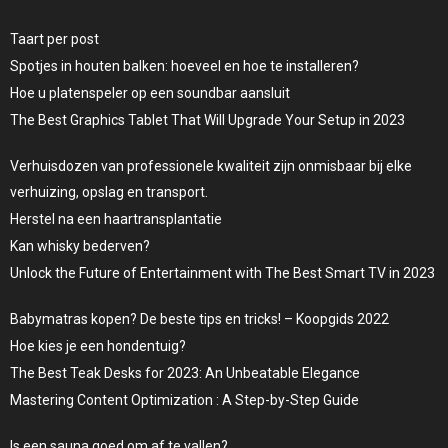
Taart per post
Spotjes in houten balken: hoeveel en hoe te installeren?
Hoe u platenspeler op een soundbar aansluit
The Best Graphics Tablet That Will Upgrade Your Setup in 2023
Verhuisdozen van professionele kwaliteit zijn onmisbaar bij elke
verhuizing, opslag en transport.
Herstel na een haartransplantatie
Kan whisky bederven?
Unlock the Future of Entertainment with The Best Smart TV in 2023
Babymatras kopen? De beste tips en tricks! – Koopgids 2022
Hoe kies je een hondentuig?
The Best Teak Desks for 2023: An Unbeatable Elegance
Mastering Content Optimization : A Step-by-Step Guide
Is een sauna goed om af te vallen?