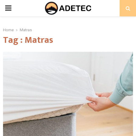
PRIMARY
MENU
Home
Matras
Tag : Matras