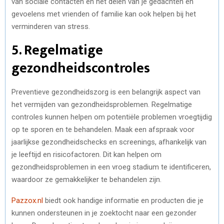
van sociale contacten en het delen van je gedachten en
gevoelens met vrienden of familie kan ook helpen bij het
verminderen van stress.
5. Regelmatige
gezondheidscontroles
Preventieve gezondheidszorg is een belangrijk aspect van
het vermijden van gezondheidsproblemen. Regelmatige
controles kunnen helpen om potentiële problemen vroegtijdig
op te sporen en te behandelen. Maak een afspraak voor
jaarlijkse gezondheidschecks en screenings, afhankelijk van
je leeftijd en risicofactoren. Dit kan helpen om
gezondheidsproblemen in een vroeg stadium te identificeren,
waardoor ze gemakkelijker te behandelen zijn.
Pazzox.nl
biedt ook handige informatie en producten die je
kunnen ondersteunen in je zoektocht naar een gezonder