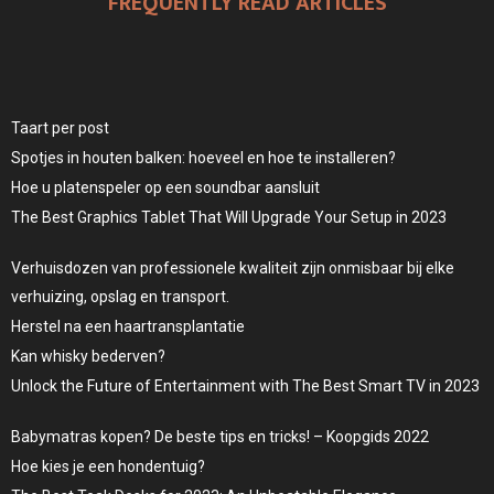
FREQUENTLY READ ARTICLES
Taart per post
Spotjes in houten balken: hoeveel en hoe te installeren?
Hoe u platenspeler op een soundbar aansluit
The Best Graphics Tablet That Will Upgrade Your Setup in 2023
Verhuisdozen van professionele kwaliteit zijn onmisbaar bij elke
verhuizing, opslag en transport.
Herstel na een haartransplantatie
Kan whisky bederven?
Unlock the Future of Entertainment with The Best Smart TV in 2023
Babymatras kopen? De beste tips en tricks! – Koopgids 2022
Hoe kies je een hondentuig?