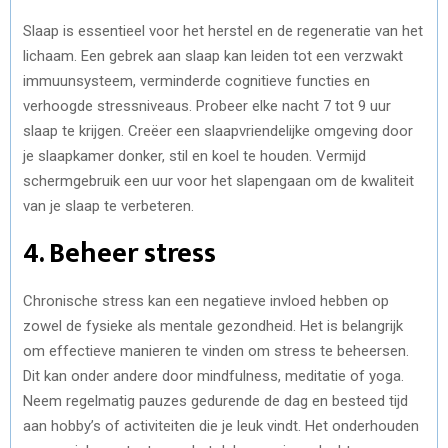
Slaap is essentieel voor het herstel en de regeneratie van het
lichaam. Een gebrek aan slaap kan leiden tot een verzwakt
immuunsysteem, verminderde cognitieve functies en
verhoogde stressniveaus. Probeer elke nacht 7 tot 9 uur
slaap te krijgen. Creëer een slaapvriendelijke omgeving door
je slaapkamer donker, stil en koel te houden. Vermijd
schermgebruik een uur voor het slapengaan om de kwaliteit
van je slaap te verbeteren.
4. Beheer stress
Chronische stress kan een negatieve invloed hebben op
zowel de fysieke als mentale gezondheid. Het is belangrijk
om effectieve manieren te vinden om stress te beheersen.
Dit kan onder andere door mindfulness, meditatie of yoga.
Neem regelmatig pauzes gedurende de dag en besteed tijd
aan hobby’s of activiteiten die je leuk vindt. Het onderhouden