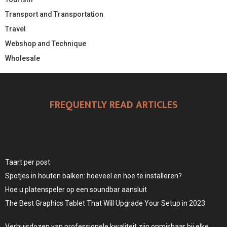
Transport and Transportation
Travel
Webshop and Technique
Wholesale
FREQUENTLY READ ARTICLES
Taart per post
Spotjes in houten balken: hoeveel en hoe te installeren?
Hoe u platenspeler op een soundbar aansluit
The Best Graphics Tablet That Will Upgrade Your Setup in 2023
Verhuisdozen van professionele kwaliteit zijn onmisbaar bij elke