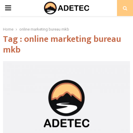
PRIMARY
MENU
Home
online marketing bureau mkb
Tag : online marketing bureau
mkb