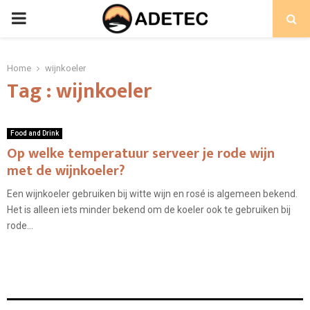
PRIMARY
MENU
Home
wijnkoeler
Tag : wijnkoeler
Food and Drink
Op welke temperatuur serveer je rode wijn
met de wijnkoeler?
Een wijnkoeler gebruiken bij witte wijn en rosé is algemeen bekend.
Het is alleen iets minder bekend om de koeler ook te gebruiken bij
rode...