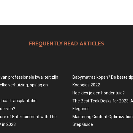
FREQUENTLY READ ARTICLES
an professionele kwaliteit zijn
Babymatras kopen? De beste tips
elke verhuizing, opslag en
Koopgids 2022
Hoe kies je een hondentuig?
n haartransplantatie
The Best Teak Desks for 2023: 
ederven?
Elegance
ture of Entertainment with The
Mastering Content Optimization 
 in 2023
Step Guide