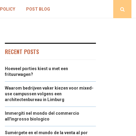
 POLICY
POST BLOG
RECENT POSTS
Hoeveel porties kiest u met een
frituurwagen?
Waarom bedrijven vaker kiezen voor mixed-
use campussen volgens een
architectenbureau in Limburg
Immergiti nel mondo del commercio
all'ingrosso biologico
Sumérgete en el mundo de la venta al por