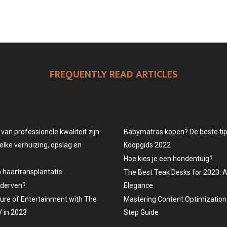
FREQUENTLY READ ARTICLES
an professionele kwaliteit zijn
Babymatras kopen? De beste tips
elke verhuizing, opslag en
Koopgids 2022
Hoe kies je een hondentuig?
n haartransplantatie
The Best Teak Desks for 2023: 
ederven?
Elegance
ture of Entertainment with The
Mastering Content Optimization 
 in 2023
Step Guide