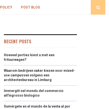
 POLICY
POST BLOG
RECENT POSTS
Hoeveel porties kiest u met een
frituurwagen?
Waarom bedrijven vaker kiezen voor mixed-
use campussen volgens een
architectenbureau in Limburg
Immergiti nel mondo del commercio
all'ingrosso biologico
Sumérgete en el mundo de la venta al por