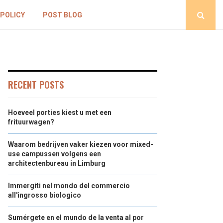
 POLICY
POST BLOG
RECENT POSTS
Hoeveel porties kiest u met een
frituurwagen?
Waarom bedrijven vaker kiezen voor mixed-
use campussen volgens een
architectenbureau in Limburg
Immergiti nel mondo del commercio
all'ingrosso biologico
Sumérgete en el mundo de la venta al por