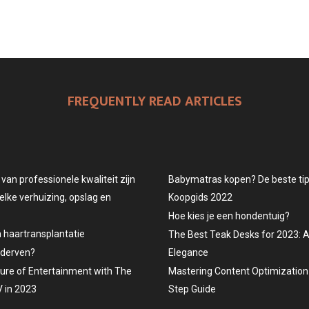
FREQUENTLY READ ARTICLES
an professionele kwaliteit zijn
Babymatras kopen? De beste tips
elke verhuizing, opslag en
Koopgids 2022
Hoe kies je een hondentuig?
n haartransplantatie
The Best Teak Desks for 2023: 
ederven?
Elegance
ture of Entertainment with The
Mastering Content Optimization 
 in 2023
Step Guide